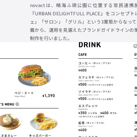
novactは、晴海ふ頭公園に位置する官民連携
『URBAN DELIGHTFULL PLACE』をコ
ェ」「サロン」「グリル」という3業態からなって
義から、運用を見据えたブランドガイドラインの
制作を行いました。