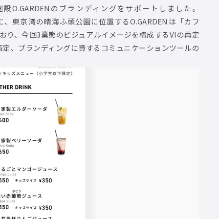
施設O.GARDENのブランディングをサポートしました。
ンセプトに、東京湾の晴海ふ頭公園に位置するO.GARDENは「カフ
おり、今回3業態のビジュアルイメージを構成するVIの再定
策定、ブランディングに資するコミュニケーションツールの