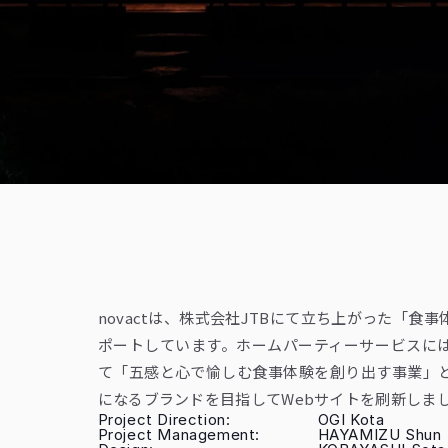
novactは、株式会社JTBにて立ち上がった「食事体
ポートしています。ホームパーティーサービスにはじま
て「五感と心で愉しむ食事体験を創り出す事業」
になるブランドを目指してWebサイトを刷新しま
Project Direction:
OGI Kota
Project Management:
HAYAMIZU Shun