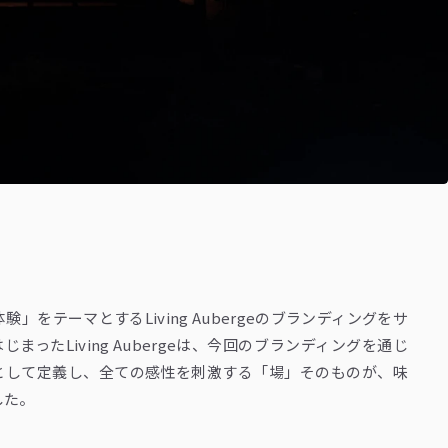
験」をテーマとするLiving Aubergeのブランディングをサ
ったLiving Aubergeは、今回のブランディングを通じ
として定義し、全ての感性を刺激する「場」そのものが、味
した。