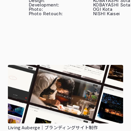
Design:
KOBAYASHI Sota
Development:
KOBAYASHI Sota
Photo:
OGI Kota
Photo Retouch:
NISHI Kaisei
Living Auberge｜ブランディングサイト制作