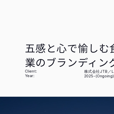
五感と心で愉しむ
業のブランディン
Client:
株式会社JTB／Liv
Year:
2025-(Ongoing