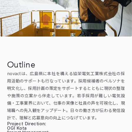
Outline
novactは、広島県に本社を構える協栄電気工業株式会社の採
用活動のサポートも行なっています。採用候補者のペルソナを
明文化し、採用計画の策定をサポートするとともに現状の整理
や施策の立案から伴走しています。若手採用が難しい電気設
備・工事業界において、仕事の実像と社員の声を可視化し、現
場職への先入観をアップデート。日々の働き方が伝わる発信設
計で、理解と応募意向の向上につなげています。
Project Direction:
OGI Kota