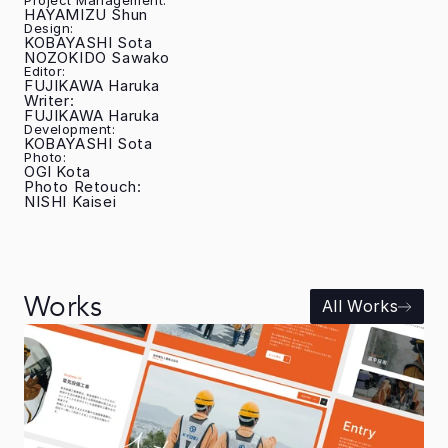
Project Management:
HAYAMIZU Shun
Design:
KOBAYASHI Sota
NOZOKIDO Sawako
Editor:
FUJIKAWA Haruka
Writer:
FUJIKAWA Haruka
Development:
KOBAYASHI Sota
Photo:
OGI Kota
Photo Retouch:
NISHI Kaisei
Works
All Works