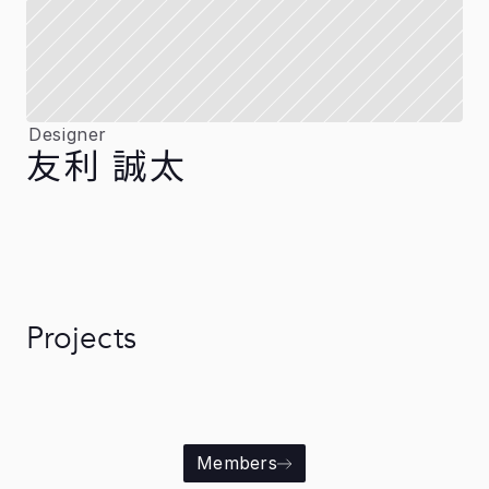
Designer
友利 誠太
Projects
Members