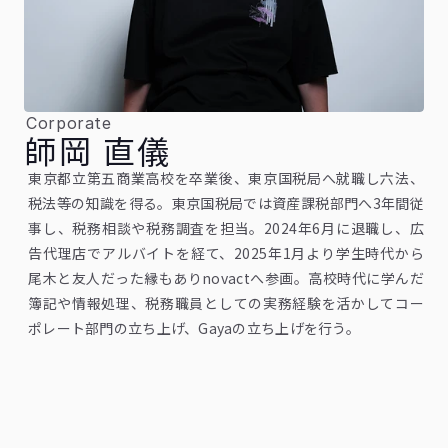
Corporate
師岡 直儀
東京都立第五商業高校を卒業後、東京国税局へ就職し六法、
税法等の知識を得る。東京国税局では資産課税部門へ3年間従
事し、税務相談や税務調査を担当。2024年6月に退職し、広
告代理店でアルバイトを経て、2025年1月より学生時代から
尾木と友人だった縁もありnovactへ参画。高校時代に学んだ
簿記や情報処理、税務職員としての実務経験を活かしてコー
ポレート部門の立ち上げ、Gayaの立ち上げを行う。