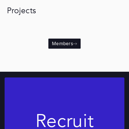
Projects
Members
Recruit